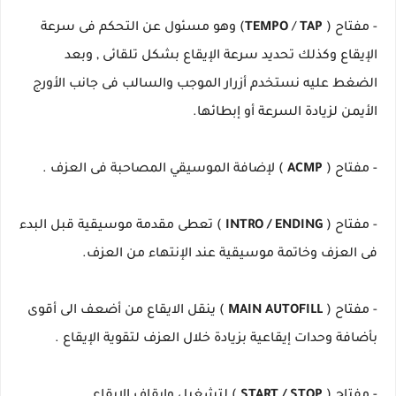
- مفتاح (
TAP
/
TEMPO
) وهو مسئول عن التحكم فى سرعة
الإيقاع وكذلك تحديد سرعة الإيقاع بشكل تلقائى , وبعد
الضغط عليه نستخدم أزرار الموجب والسالب فى جانب الأورج
الأيمن لزيادة السرعة أو إبطائها.
- مفتاح (
ACMP
) لإضافة الموسيقي المصاحبة فى العزف .
- مفتاح (
INTRO / ENDING
) تعطى مقدمة موسيقية قبل البدء
فى العزف
وخاتمة موسيقية عند الإنتهاء من العزف.
- مفتاح (
MAIN AUTOFILL
) ينقل الايقاع من أضعف الى أقوى
بأضافة وحدات إيقاعية بزيادة خلال العزف لتقوية الإيقاع .