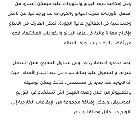
وعن إمكانية عزف البيانو والكوردات عليه فيمكن أعتباره من
أفضل الأورجات لعزف البيانو والكوردات لما يوجد فيه من تاتش
وحساسية فى المفاتيح عالية الجودة. تمكن العازف من الإبداع
وإخراج مهارة عالية فى عزف البيانو والكوردات المختلفة، فهو
من أفضل الإصدارات لعزف البيانو.
أيضا سعره إقتصادى جدا وفى متناول الجميع، فمن السهل
شراءة والحصول عليه بحالة جيدة من عند التجار الأمناء , حيث
أنه لايوجد منه جديد بل مستعمل. كذلك يمكن توصيله
بالكمبيوتر من خلال وصله الميدى التى تستخدم فى التوزيع
الموسيقي.ويمكن إضافة مجموعة من الإيقاعات الخارجية إلى
الأورج من خلال وصلة الميدى.