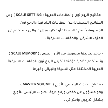
والمقامات بسهولة.
- مفاتيح الربع تون والمقامات العربية (
SCALE SETTING
) وهى
المفاتيح المسئولة عن المقامات الشرقية والربع تون
المعروفة بأسم " السيكا " أو " كار بيمول " والتى تستخدم فى
العزف الشرقى والمقامات الشرقية
.
- يوجد بجانبها مجموعة من الأزرار تسمى (
SCALE MEMORY
)
وتستخدم كذاكرة مؤقته لتخزين الربع تون للمقامات الشرقية
العربية المختلفة مثل السيكا والبياتى وغيرها.
- مفتاح الصوت الرئيسي للأورج (
MASTER VOLUME
) .
وهو مسؤول عن خفض ورفع درجة الصوت الرئيسى للأورج
بشكل تدريجى وأحترافى .