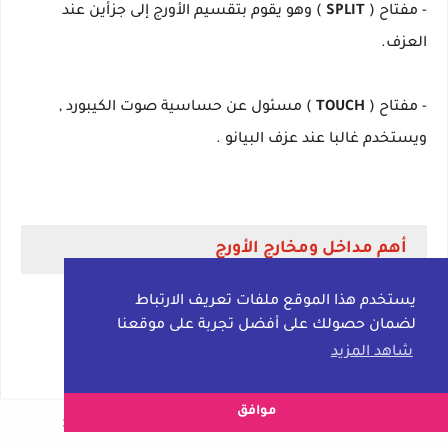
- مفتاح (
SPLIT
) وهو يقوم بتقسيم الأورج إلى جزأين عند
العزف.
- مفتاح (
TOUCH
) مسئول عن حساسية صوت الكيبورد ,
ويستخدم غالبا عند عزف البيانو .
أهم مداخل ومخارج الأورج
يستخدم هذا الموقع ملفات تعريف الارتباط
لضمان حصولك على أفضل تجربة على موقعنا
شاهد المزيد
موافق