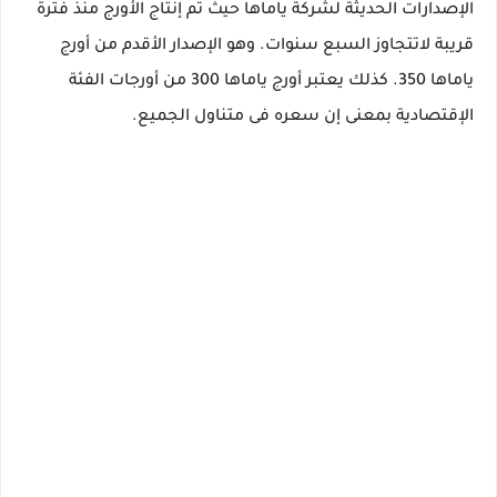
الإصدارات الحديثة لشركة ياماها حيث تم إنتاج الأورج منذ فترة
قريبة لاتتجاوز السبع سنوات. وهو الإصدار الأقدم من أورج
ياماها 350. كذلك يعتبر أورج ياماها 300 من أورجات الفئة
الإقتصادية بمعنى إن سعره فى متناول الجميع.