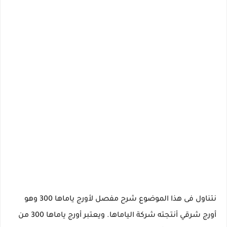
نتناول فى هذا الموضوع شرح مفصل لأورج ياماها 300 وهو
أورج شرقي أنتجته شركة الياماها. ويعتبر أورج ياماها 300 من