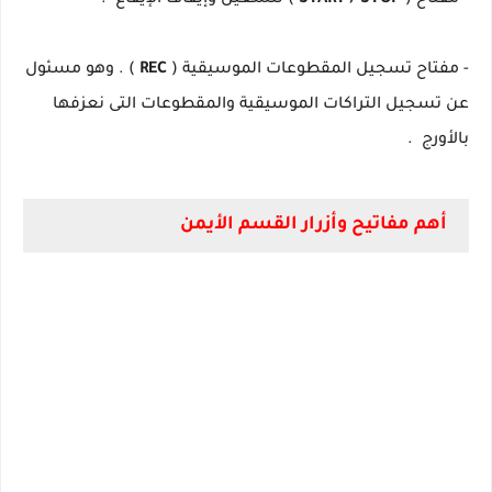
- مفتاح (
START / STOP
) لتشغيل وإيقاف الإيقاع .
- مفتاح تسجيل المقطوعات الموسيقية (
REC
) .
وهو مسئول
عن تسجيل التراكات الموسيقية والمقطوعات التى نعزفها
بالأورج .
أهم مفاتيح وأزرار القسم الأيمن