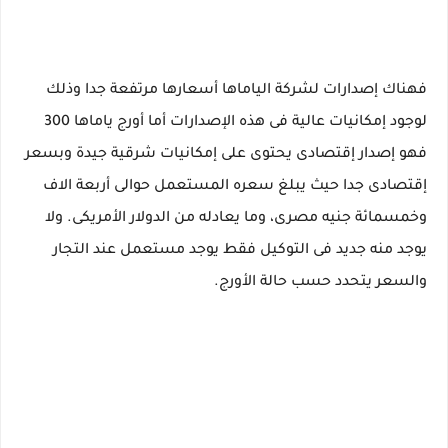
فهناك إصدارات لشركة الياماها أسعارها مرتفعة جدا وذلك
لوجود إمكانيات عالية فى هذه الإصدارات أما أورج ياماها 300
فهو إصدار إقتصادى يحتوى على إمكانيات شرقية جيدة وبسعر
إقتصادى جدا حيث يبلغ سعره المستعمل حوالى أربعة الاف
وخمسمائة جنيه مصرى، وما يعادله من الدولار الأمريكى. ولا
يوجد منه جديد فى التوكيل فقط يوجد مستعمل عند التجار
والسعر يتحدد حسب حالة الأورج.