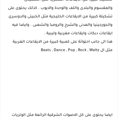
تشكيلة كبيرة من الايقاعات المصرية مثل الصعيدى
والمقسوم والبلدى واللف والوحدة والايوب . كذلك يحتوى على
تشكيلة كبيرة من الايقاعات الخليجية مثل الخبيتى والدوسرى
والجورجينيا والعدنى والشرح والرومبا والشعبى . وايضا فيه
ايقاعات دبكات وايقاعات مغربية وليبية .
هذا الى جانب احتوائة على كمبية كبيرة من الايقاعات الغربية
مثل ال Beats , Dance , Pop , Rock , Waltz
ايضا يحتوى على كل الاصوات الشرقية الرائعة مثل الوتريات