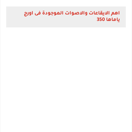
اهم الايقاعات والاصوات الموجودة فى اورج
ياماها 350