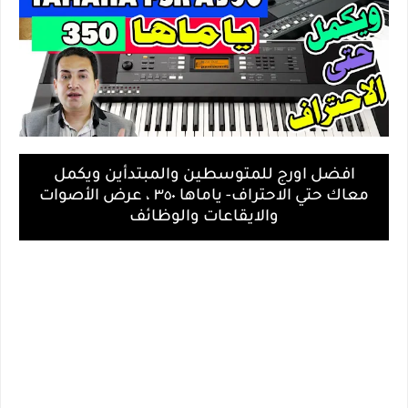
افضل اورج للمتوسطين والمبتدأين ويكمل
معاك حتي الاحتراف- ياماها ٣٥٠ ، عرض الأصوات
والايقاعات والوظائف