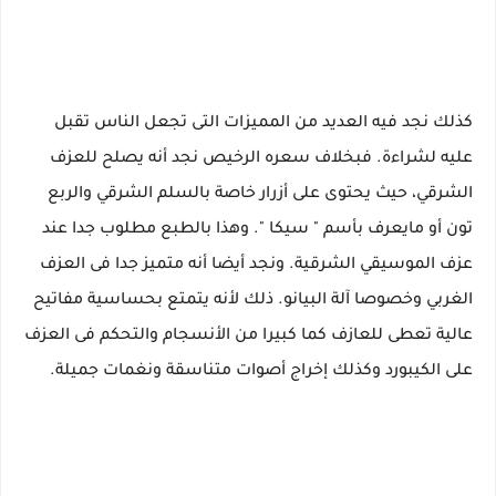
كذلك نجد فيه العديد من المميزات التى تجعل الناس تقبل
عليه لشراءة. فبخلاف سعره الرخيص نجد أنه يصلح للعزف
الشرقي، حيث يحتوى على أزرار خاصة بالسلم الشرقي والربع
تون أو مايعرف بأسم " سيكا ". وهذا بالطبع مطلوب جدا عند
عزف الموسيقي الشرقية. ونجد أيضا أنه متميز جدا فى العزف
الغربي وخصوصا آلة البيانو. ذلك لأنه يتمتع بحساسية مفاتيح
عالية تعطى للعازف كما كبيرا من الأنسجام والتحكم فى العزف
على الكيبورد وكذلك إخراج أصوات متناسقة ونغمات جميلة.