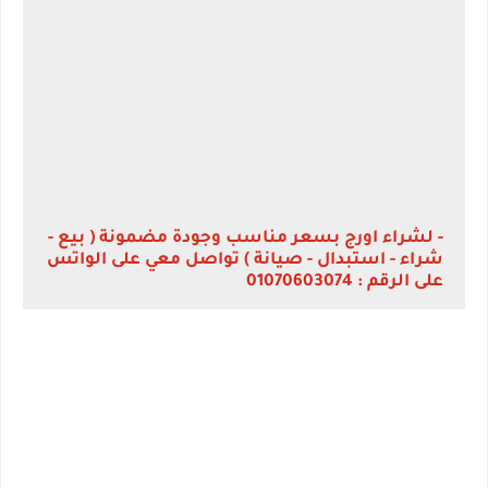
- لشراء اورج بسعر مناسب وجودة مضمونة ( بيع -
شراء - استبدال - صيانة ) تواصل معي على الواتس
على الرقم : 01070603074