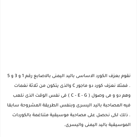
نقوم بعزف الكورد الاساسى باليد اليمنى بالاصابع رقم 1 و 3 و 5
. فمثلا نعزف كورد دو ماجور C والذى يتكون من ثلاثة نغمات
وهم دو و مى وصول ( C - E - G ) فى نفس الوقت الذى نلعب
فيه المصاحبة باليد اليسرى وبنفس الطريقة المشروحة سابقا
. ذلك لكى نحصل على مصاحبة موسيقية متناغمة بالكوردات
الموسيقية باليد اليمنى واليسرى.