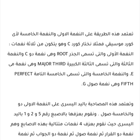
تعتمد هذه الطريقة على النغمة الاولى والنغمة الخامسة لأى
كورد موسيقي فمثلا نختار كورد C وهو يتكون من ثلاثة نغمات :
النغمة الأولى والتى تسمى الجذر ROOT وهى نغمة دو C والنغمة
الثالثة والتى تسمى الثالثة الكبيرة MAJOR THIRD وهى نغمة مى
E، والنغمة الخامسة والتى تسمى الخامسة التامة PERFECT
FIFTH وهى نغمة صول G.
وتعتمد هذه المصاحبة باليد اليسرى على النغمة الاولى دو
والخامسة صول . ونقوم بعزفها بالاصبع رقم 5 و 2 و 1 باليد
اليسرى حيث نقوم بعزف 4 نغمات متتالية بهذه الاصابع وهم
نغمة دو القرار ثم نغمة صول ثم نغمة دو الجواب ثم نغمة