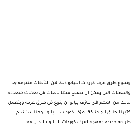
وتتنوع طرق عزف كوردات البيانو ذلك لان التألفات متنوعة جدا
والنغمات التى يمكن ان نصنع منها تالفات هى نغمات متعددة.
لذلك من المهم لأى عازف بيانو ان ينوع فى طرق عزفه ويتعمل
كثيرا الطرق المختلفة لعزف كوردات البيانو . وهنا سنشرح
طريقة جديدة ومهمة لعزف كوردات البيانو باليدين معا.