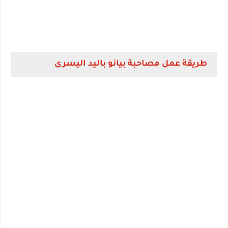
طريقة عمل مصاحبة بيانو باليد اليسرى