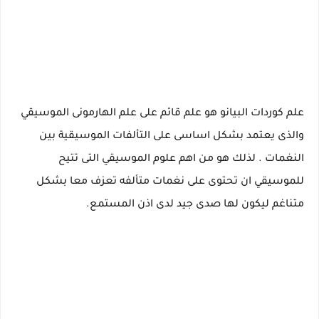
علم كوردات البيانو هو علم قائم على علم الهارمونى الموسيقي
والذى يعتمد بشكل اساسى على التألفات الموسيقية بين
النغمات . لذلك هو من اهم علوم الموسيقي التى تتيح
للموسيقي ان تحتوى على نغمات متألفه تعزف معا بشكل
متناغم ليكون لها صدى جيد لدى اذن المستمع.