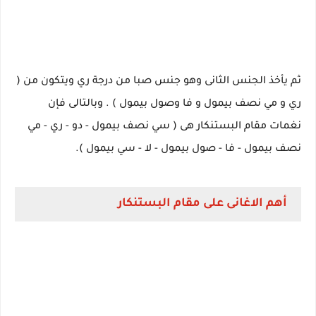
ثم يأخذ الجنس الثانى وهو جنس صبا من درجة ري ويتكون من (
ري و مي نصف بيمول و فا وصول بيمول ) . وبالتالى فإن
نغمات مقام البستنكار هى ( سي نصف بيمول - دو - ري - مي
نصف بيمول - فا - صول بيمول - لا - سي بيمول ).
أهم الاغانى على مقام البستنكار