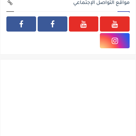
مواقع التواصل الإجتماعي