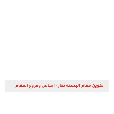
تكوين مقام البسته نكار
- اجناس وفروع المقام