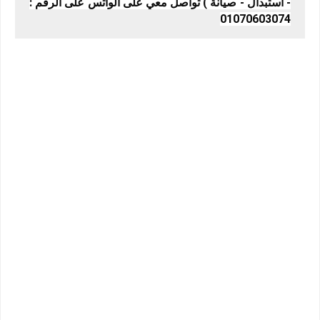
- استبدال - صيانة ) تواصل معي على الواتس على الرقم :
01070603074