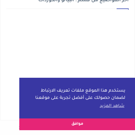
أخر المواضيع من قسم : البيانو والكوردات
يستخدم هذا الموقع ملفات تعريف الارتباط
لضمان حصولك على أفضل تجربة على موقعنا
شاهد المزيد
موافق