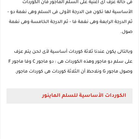
فى حالة عزف اى أغنية على السلم الماجور فأن الكوردات
الأساسية لها تكون من الدرجة الأولى فى السلم وهى نغمة دو -
ثم الدرجة الرابعة وهى نغمة فا - ثم الدرجة الخامسة وهى نغمة
صول.
وبالتالى يكون عندنا ثلاثة كوردات أساسية لأى لحن يتم عزف
على سلم دو ماجور وهذه الكوردات هى : دو ماجور C وفا ماجور F
وصول ماجور G ونلاحظ أن الثلاثة كوردات هى كوردات ماجور.
الكوردات الأساسية للسلم الماينور