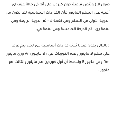
صول لا ) وتنص قاعدة جون كيرون على أنه فى حالة عزف اى
أغنية على السلم الماينور فأن الكوردات الأساسية لها تكون من
الدرجة الأولى فى السلم وهى نغمة لا - ثم الدرجة الرابعة وهى
نغمة رى - ثم الدرجة الخامسة وهى نغمة مي.
وبالتالى يكون عندنا ثلاثة كوردات أساسية لأى لحن يتم عزف
على سلم لا ماينور وهذه الكوردات هى : لا ماينور Am ورى ماينور
Dm ومي ماجور E ونلاحظ أن أول كوردين هم ماينور والثالث هو
ماجور .