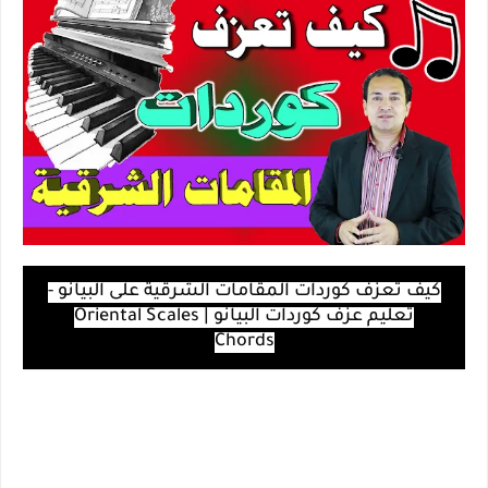
كيف تعزف كوردات المقامات الشرقية على البيانو -
تعليم عزف كوردات البيانو | Oriental Scales
Chords