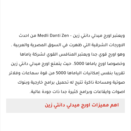
ويعتبر اورج ميدلي دانتي زين - Medli Danti Zen من احدث
الاورجات الشرقية التي ظهرت في السوق المصرية والعربية .
وهو اورج قوي جدا ويعتبر المنافس القوي لشركة ياماها
وخصوصا اورج ياماها 5000. حيث يتمتع اورج ميدلي دانتي زين
تقريبا بنفس إمكانيات الياماها 5000 من قوة سماعات وفلاتر
صوتية ومساحة ذاكرة تتيح له تحميل برامج خارجية وبنوك
اصوات وايقاعات وبرامج كثيرة جدا ذات جودة عالية.
اهم مميزات اورج ميدلي دانتي زين