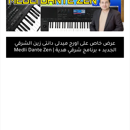
عرض خاص على اورج ميدلى دانتى زين الشرقي
الجديد + برنامج شرقي هدية | Medli Dante Zen