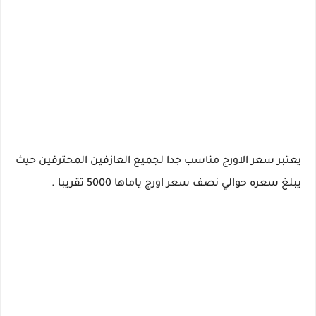
يعتبر سعر الاورج مناسب جدا لجميع العازفين المحترفين حيث
يبلغ سعره حوالي نصف سعر اورج ياماها 5000 تقريبا .