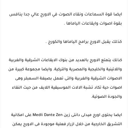
ايضا قوة السماعات ونقاء الصوت في الاورج عالي جدا ينافس
بقوة اصوات وايقاعات الياماها .
كذلك يقبل الاورج برامج الياماها والكورج .
كذلك يتمتع الاورج بالعديد من بنوك الايقاعات الشرقية والغربية
واللاتينية والخليجية والمصرية والتركية. وايضا مجموعة كبيرة من
الاصوات الشرقية والغربية والتى تعمل بصيغة السمبلر وهى
اصوات حية تكاد تشبة الالات الموسيقية اللايف من حيث النقاء
والجودة الصوتية.
ايضا يحتوى اورج
ميدلى دانتى زين Medli Dante Zen على امكانية
التشريق الخارجية من خلال ازرار فعلية موجودة فى الاورج يمكن