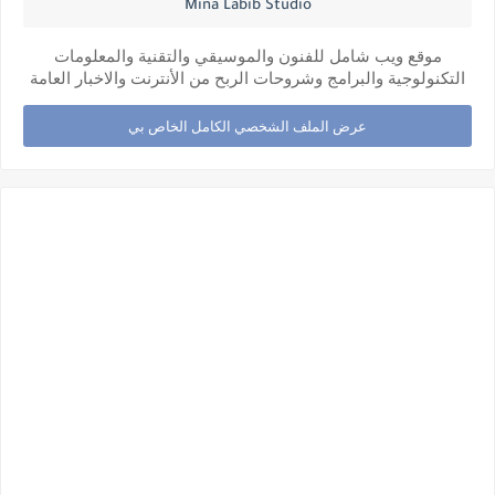
Mina Labib Studio
موقع ويب شامل للفنون والموسيقي والتقنية والمعلومات
التكنولوجية والبرامج وشروحات الربح من الأنترنت والاخبار العامة
عرض الملف الشخصي الكامل الخاص بي