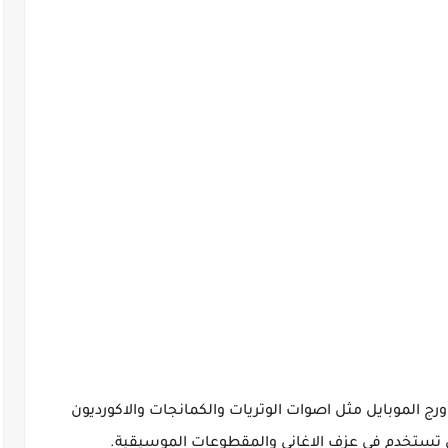
ورج الموبايل مثل اصوات الوتريات والكمانجات والاكورديون
لتى تستخدم فى عزف الاغانى والمقطوعات الموسيقية.