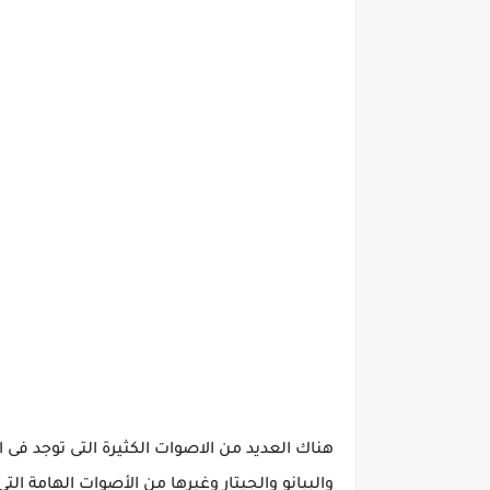
هناك العديد من الاصوات الكثيرة التى توجد فى ا
والبيانو والجيتار وغيرها من الأصوات الهامة ا