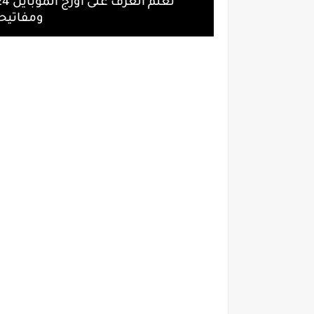
ومفاتيحه | ORG 2024