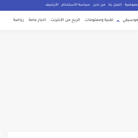
g
خصوصية
اتصل بنا
من نحن
سياسة الأستخدام
الأرشيف
موسيقي
تقنية ومعلومات
الربح من الأنترنت
اخبار عامة
رياضة