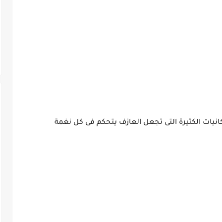
كانيات الكثيرة التى تجعل العازف يتحكم فى كل نغمة