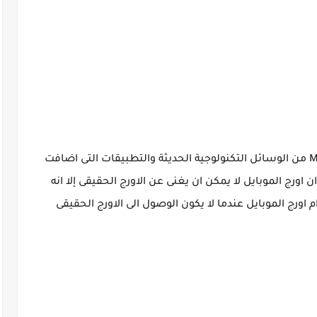
يعتبر العزف على اورج الموبايل Mobile Org 2024 من الوسائل التكنولوجية الحديثة والتطبيقات التى اضافت
اورج الموبايل لا يمكن ان يغنى عن الاورج الحقيقى إلا انه
ورج الموبايل عندما لا يكون الوصول الى الاورج الحقيقى