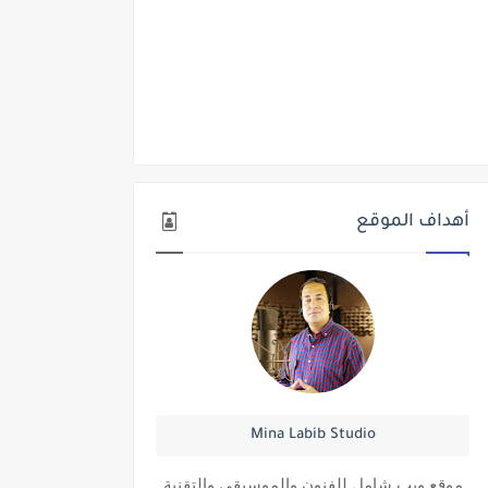
أهداف الموقع
Mina Labib Studio
موقع ويب شامل للفنون والموسيقي والتقنية