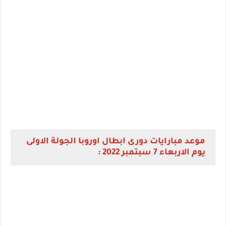
موعد مبارايات دورى ابطال اوروبا الجولة الاولى
يوم الاربعاء 7 سبتمبر 2022 :