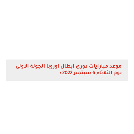
موعد مبارايات دورى ابطال اوروبا الجولة الاولى
يوم الثلاثاء 6 سبتمبر 2022 :