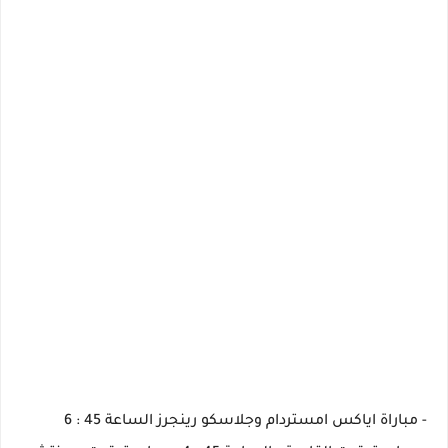
- مباراة اياكس امستردام وجلاسكو رينجرز الساعة 45 : 6