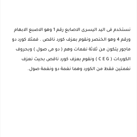
نستخدم فى اليد اليسرى الاصابع رقم 1 وهو الاصبع الابهام
ورقم 4 وهو الخنصر ونقوم بعزف كورد ناقص . فمثلا كورد دو
ماجور يتكون من ثلاثة نغمات وهم ( دو مى صول ) وبحروف
الكوردات ( C E G ) ونقوم بعزف كورد ناقص بحيث نعزف
نغمتين فقط من الكورد وهما نغمة دو ونغمة صول.