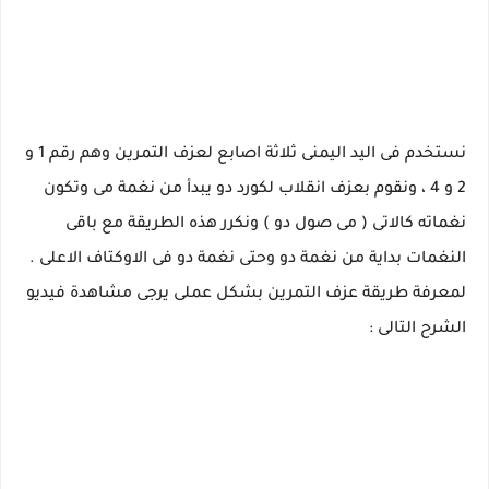
نستخدم فى اليد اليمنى ثلاثة اصابع لعزف التمرين وهم رقم 1 و
2 و 4 ، ونقوم بعزف انقلاب لكورد دو يبدأ من نغمة مى وتكون
نغماته كالاتى ( مى صول دو ) ونكرر هذه الطريقة مع باقى
النغمات بداية من نغمة دو وحتى نغمة دو فى الاوكتاف الاعلى .
لمعرفة طريقة عزف التمرين بشكل عملى يرجى مشاهدة فيديو
الشرح التالى :