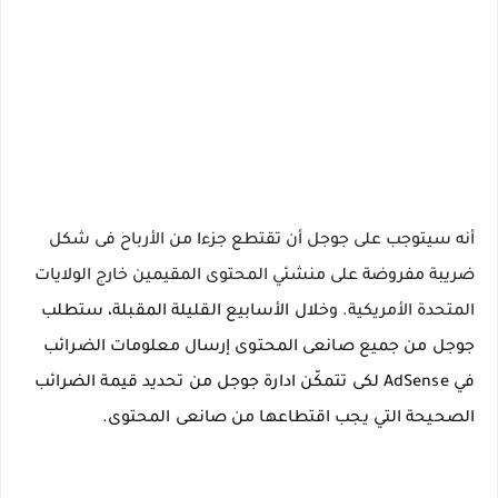
أنه سيتوجب على جوجل أن تقتطع جزءا من الأرباح فى شكل
ضريبة مفروضة على منشئي المحتوى المقيمين خارج الولايات
المتحدة الأمريكية. و
خلال الأسابيع القليلة المقبلة، ستطلب
جوجل من جميع صانعى المحتوى إرسال معلومات الضرائب
في AdSense لكى تتمكّن ادارة جوجل من تحديد قيمة الضرائب
الصحيحة التي يجب اقتطاعها من صانعى المحتوى.