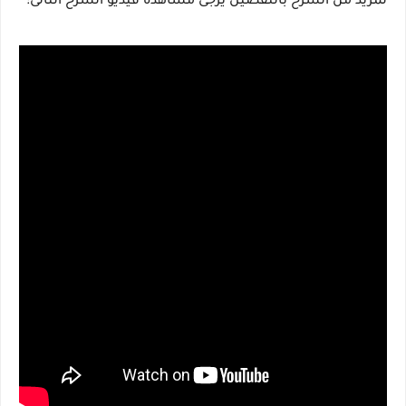
لمزيد من الشرح بالتفصيل يرجى مشاهدة فيديو الشرح التالى: