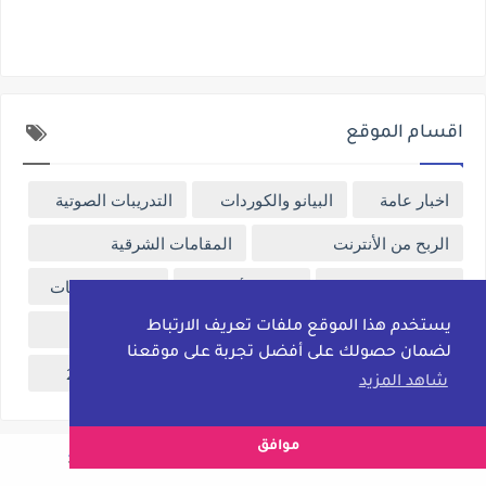
اقسام الموقع
اخبار عامة
البيانو والكوردات
التدريبات الصوتية
الربح من الأنترنت
المقامات الشرقية
النوتة الموسيقية
برامج الأورجات
تقنية ومعلومات
يستخدم هذا الموقع ملفات تعريف الارتباط
تمارين ومهارات
رياضة
كتب موسيقية
لضمان حصولك على أفضل تجربة على موقعنا
مسلسلات رمضان 2023
مسلسلات رمضان 2024
شاهد المزيد
موافق