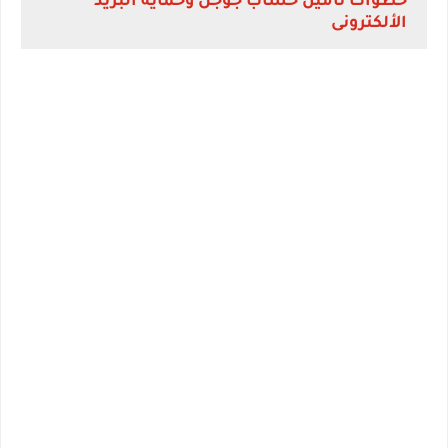
خطوات تأمين حساب جوجل وحماية البريد
الألكترونى