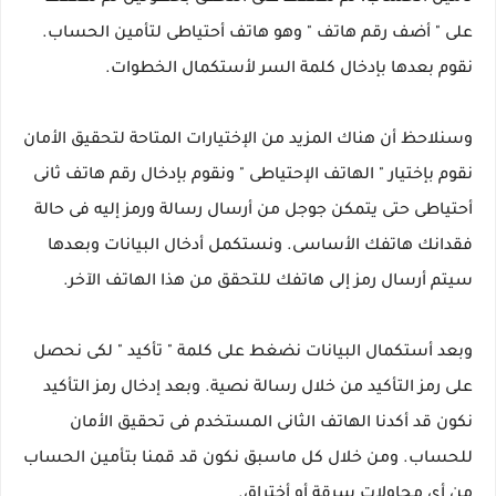
على " أضف رقم هاتف " وهو هاتف أحتياطى لتأمين الحساب.
نقوم بعدها بإدخال كلمة السر لأستكمال الخطوات.
وسنلاحظ أن هناك المزيد من الإختيارات المتاحة لتحقيق الأمان
نقوم بإختيار " الهاتف الإحتياطى " ونقوم بإدخال رقم هاتف ثانى
أحتياطى حتى يتمكن جوجل من أرسال رسالة ورمز إليه فى حالة
فقدانك هاتفك الأساسى. ونستكمل أدخال البيانات وبعدها
سيتم أرسال رمز إلى هاتفك للتحقق من هذا الهاتف الآخر.
وبعد أستكمال البيانات نضغط على كلمة " تأكيد " لكى نحصل
على رمز التأكيد من خلال رسالة نصية. وبعد إدخال رمز التأكيد
نكون قد أكدنا الهاتف الثانى المستخدم فى تحقيق الأمان
للحساب. ومن خلال كل ماسبق نكون قد قمنا بتأمين الحساب
من أى محاولات سرقة أو أختراق.