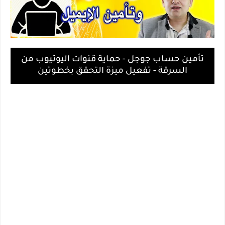
تأمين حساب جوجل - حماية قنوات اليوتيوب من
السرقة - تفعيل ميزة التحقق بخطوتين